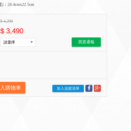
：24.4cmx22.5cm
$
4,290
$
3,490
買貴通報
入購物車
加入追蹤清單