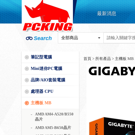
最新消息
Search
筆記型電腦
首頁
>
所有產品
>
主機板 MB
Mini迷你PC電腦
品牌/AIO套裝電腦
處理器 CPU
主機板 MB
AMD AM4-A520/B550
晶片
AMD AM5-B650晶片