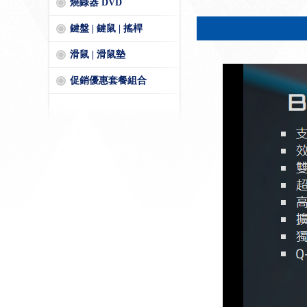
燒錄器 DVD
鍵盤 | 鍵鼠 | 搖桿
滑鼠 | 滑鼠墊
促銷優惠套餐組合