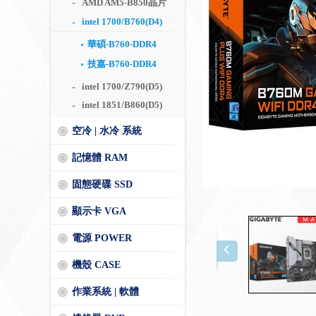
AMD AM5-B850晶片
intel 1700/B760(D4)
華碩-B760-DDR4
技嘉-B760-DDR4
intel 1700/Z790(D5)
intel 1851/B860(D5)
空冷 | 水冷 系統
記憶體 RAM
固態硬碟 SSD
顯示卡 VGA
電源 POWER
機殼 CASE
作業系統 | 軟體