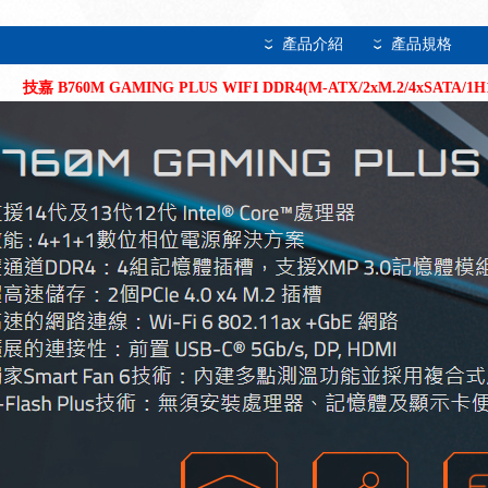
產品介紹
產品規格
技嘉 B760M GAMING PLUS WIFI DDR4(M-ATX/2xM.2/4xSATA/