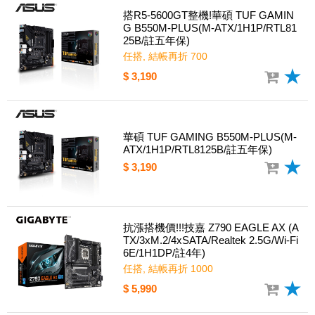
搭R5-5600GT整機!華碩 TUF GAMIN
G B550M-PLUS(M-ATX/1H1P/RTL81
25B/註五年保)
任搭, 結帳再折 700
$ 3,190
華碩 TUF GAMING B550M-PLUS(M-
ATX/1H1P/RTL8125B/註五年保)
$ 3,190
抗漲搭機價!!!技嘉 Z790 EAGLE AX (A
TX/3xM.2/4xSATA/Realtek 2.5G/Wi-Fi
6E/1H1DP/註4年)
任搭, 結帳再折 1000
$ 5,990