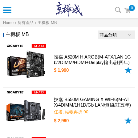
0
Home
所有產品
主機板 MB
主機板 MB
商品分類
技嘉 A520M H ARGB(M-ATX/LAN 1G
b/2DIMM/HDMI+Display輸出/註四年)
$ 1,990
技嘉 B550M GAMING X WIFI6(M-AT
X/4DIMM/1H1D/Gb LAN/無線/註五年)
任搭, 結帳再折 90
$ 2,990