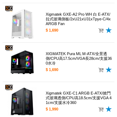
Xigmatek GXE-A2 Pro WH 白 E-ATX/
拉式玻璃側板/2xU21xU31xTpye-C/4x
ARGB Fan
$ 1,690
XIGMATEK Pura ML M-ATX/全景透
側/CPU高17.5cm/VGA長28cm/支援36
0水冷
$ 1,690
Xigmatek GXE-C1 ARGB E-ATX/掀門
式玻璃透側/CPU高18.5cm/支援VGA 4
1cm/支援水冷360
$ 1,990