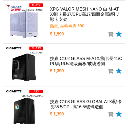
XPG VALOR MESH NANO 白 M-AT
X/顯卡長37/CPU高17/四面金屬網孔/
顯卡支架
熱賣, 結帳再折 390
$ 1,990
技嘉 C102 GLASS M-ATX/顯卡長41/C
PU高16.5/磁吸面板/玻璃透側
$ 1,390
技嘉 C103 GLASS GLOBAL ATX/顯卡
長35.5/CPU高16.5/玻璃透側
$ 1,390