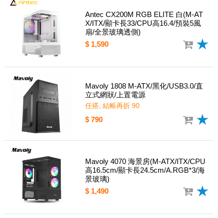
Antec CX200M RGB ELITE 白(M-AT
X/ITX/顯卡長33/CPU高16.4/預裝5風
扇/全景玻璃透側)
$ 1,590
Mavoly 1808 M-ATX/黑化/USB3.0/直
立式網狀/上置電源
任搭, 結帳再折 90
$ 790
Mavoly 4070 海景房(M-ATX/ITX/CPU
高16.5cm/顯卡長24.5cm/A.RGB*3/海
景玻璃)
$ 1,490