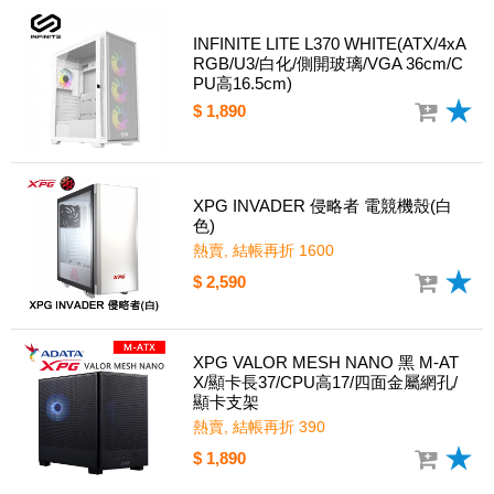
INFINITE LITE L370 WHITE(ATX/4xA
RGB/U3/白化/側開玻璃/VGA 36cm/C
PU高16.5cm)
$ 1,890
XPG INVADER 侵略者 電競機殼(白
色)
熱賣, 結帳再折 1600
$ 2,590
XPG VALOR MESH NANO 黑 M-AT
X/顯卡長37/CPU高17/四面金屬網孔/
顯卡支架
熱賣, 結帳再折 390
$ 1,890