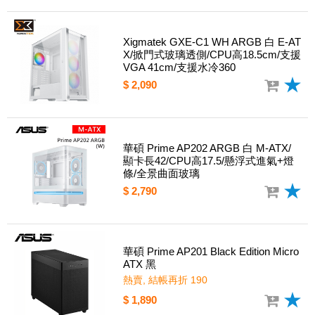
Xigmatek GXE-C1 WH ARGB 白 E-AT
X/掀門式玻璃透側/CPU高18.5cm/支援
VGA 41cm/支援水冷360
$ 2,090
華碩 Prime AP202 ARGB 白 M-ATX/
顯卡長42/CPU高17.5/懸浮式進氣+燈
條/全景曲面玻璃
$ 2,790
華碩 Prime AP201 Black Edition Micro
ATX 黑
熱賣, 結帳再折 190
$ 1,890