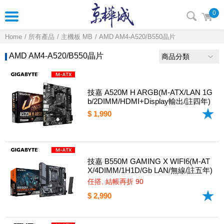
0
Home
所有產品
主機板 MB
AMD AM4-A520/B550晶片
AMD AM4-A520/B550晶片
商品分類
技嘉 A520M H ARGB(M-ATX/LAN 1G
b/2DIMM/HDMI+Display輸出/註四年)
$ 1,990
技嘉 B550M GAMING X WIFI6(M-AT
X/4DIMM/1H1D/Gb LAN/無線/註五年)
任搭, 結帳再折 90
$ 2,990