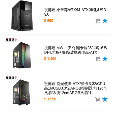
視博通 小至尊/ATX/M-ATX/黑化/USB
3.0
$ 890
視博通 MW-II (BK) 顯卡長35/U高16.5/
網孔面板+燈條/玻璃透側/E-ATX
$ 1,490
視博通 霓光使者 ATX/顯卡長32/CPU
高16/USB3.0*2/ARGB控制器/前12cm
風扇*3/後12cmARGB風扇*1
$ 1,590