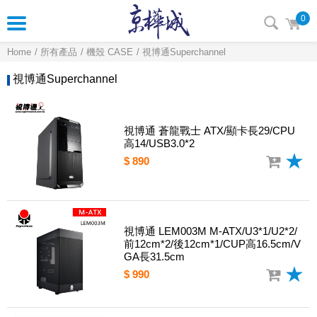
0
Home
所有產品
機殼 CASE
視博通Superchannel
視博通Superchannel
視博通 蒼龍戰士 ATX/顯卡長29/CPU
高14/USB3.0*2
$ 890
視博通 LEM003M M-ATX/U3*1/U2*2/
前12cm*2/後12cm*1/CUP高16.5cm/V
GA長31.5cm
$ 990