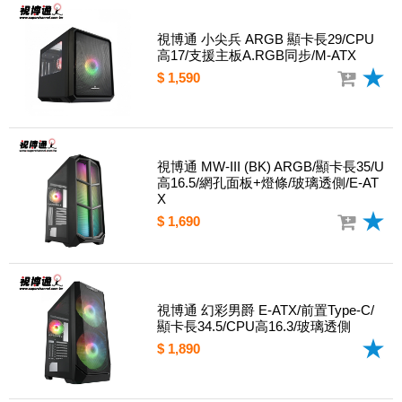
視博通 小尖兵 ARGB 顯卡長29/CPU
高17/支援主板A.RGB同步/M-ATX
$ 1,590
視博通 MW-III (BK) ARGB/顯卡長35/U
高16.5/網孔面板+燈條/玻璃透側/E-AT
X
$ 1,690
視博通 幻彩男爵 E-ATX/前置Type-C/
顯卡長34.5/CPU高16.3/玻璃透側
$ 1,890