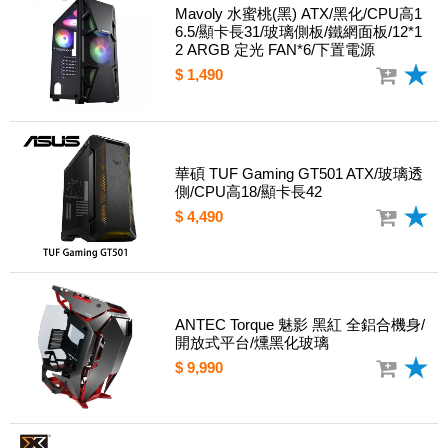
Mavoly 水蜜桃(黑) ATX/黑化/CPU高1
6.5/顯卡長31/玻璃側板/鐵網面板/12*1
2 ARGB 定光 FAN*6/下置電源
$ 1,490
華碩 TUF Gaming GT501 ATX/玻璃透
側/CPU高18/顯卡長42
$ 4,490
ANTEC Torque 魅影 黑紅 全鋁合機身/
開放式平台/燻黑化玻璃
$ 9,990