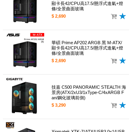
顯卡長42/CPU高17.5/懸浮式進氣+燈
條/全景曲面玻璃
$ 2,690
華碩 Prime AP202 ARGB 黑 M-ATX/
顯卡長42/CPU高17.5/懸浮式進氣+燈
條/全景曲面玻璃
$ 2,690
技嘉 C500 PANORAMIC STEALTH 海
景房(ATX/2xU3/1xType-C/4xARGB F
an/鋼化玻璃前側)
$ 3,290
Xigmatek XTK-Z(ATX/USB3.0x1/USB