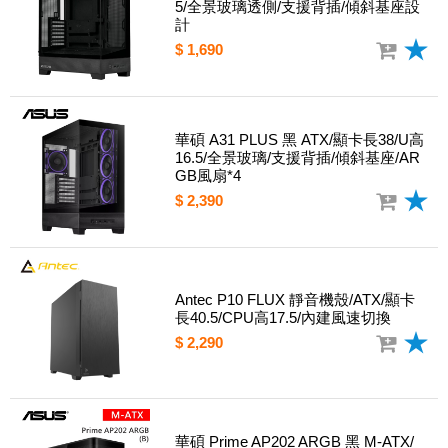
5/全景玻璃透側/支援背插/傾斜基座設
計
$ 1,690
華碩 A31 PLUS 黑 ATX/顯卡長38/U高
16.5/全景玻璃/支援背插/傾斜基座/AR
GB風扇*4
$ 2,390
Antec P10 FLUX 靜音機殼/ATX/顯卡
長40.5/CPU高17.5/內建風速切換
$ 2,290
華碩 Prime AP202 ARGB 黑 M-ATX/