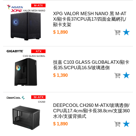
XPG VALOR MESH NANO 黑 M-AT
X/顯卡長37/CPU高17/四面金屬網孔/
顯卡支架
$ 1,890
技嘉 C103 GLASS GLOBAL ATX/顯卡
長35.5/CPU高16.5/玻璃透側
$ 1,390
DEEPCOOL CH260 M-ATX/玻璃透側/
CPU高17.4cm/顯卡長38.8cm/支援360
水冷/支援背插式
$ 1,890