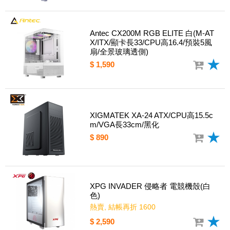
Antec CX200M RGB ELITE 白(M-AT
X/ITX/顯卡長33/CPU高16.4/預裝5風
扇/全景玻璃透側)
$ 1,590
XIGMATEK XA-24 ATX/CPU高15.5c
m/VGA長33cm/黑化
$ 890
XPG INVADER 侵略者 電競機殼(白
色)
熱賣, 結帳再折 1600
$ 2,590