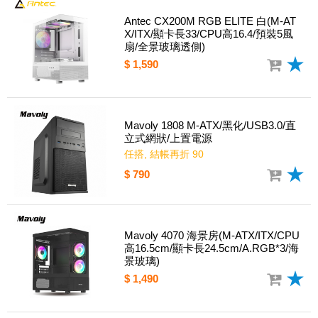
Antec CX200M RGB ELITE 白(M-AT
X/ITX/顯卡長33/CPU高16.4/預裝5風
扇/全景玻璃透側)
$ 1,590
Mavoly 1808 M-ATX/黑化/USB3.0/直
立式網狀/上置電源
任搭, 結帳再折 90
$ 790
Mavoly 4070 海景房(M-ATX/ITX/CPU
高16.5cm/顯卡長24.5cm/A.RGB*3/海
景玻璃)
$ 1,490