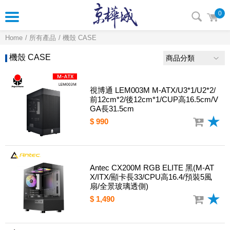
0
Home
所有產品
機殼 CASE
機殼 CASE
商品分類
視博通 LEM003M M-ATX/U3*1/U2*2/
前12cm*2/後12cm*1/CUP高16.5cm/V
GA長31.5cm
$ 990
Antec CX200M RGB ELITE 黑(M-AT
X/ITX/顯卡長33/CPU高16.4/預裝5風
扇/全景玻璃透側)
$ 1,490