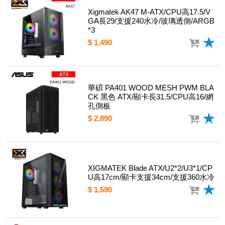
Xigmatek AK47 M-ATX/CPU高17.5/V
GA長29/支援240水冷/玻璃透側/ARGB
*3
$ 1,490
華碩 PA401 WOOD MESH PWM BLA
CK 黑色 ATX/顯卡長31.5/CPU高16/網
孔側板
$ 2,890
XIGMATEK Blade ATX/U2*2/U3*1/CP
U高17cm/顯卡支援34cm/支援360水冷
$ 1,590