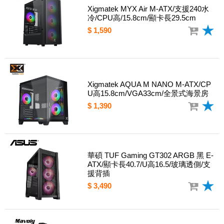
Xigmatek MYX Air M-ATX/支援240水
冷/CPU高/15.8cm/顯卡長29.5cm
$ 1,590
Xigmatek AQUA M NANO M-ATX/CP
U高15.8cm/VGA33cm/全景式海景房
$ 1,390
華碩 TUF Gaming GT302 ARGB 黑 E-
ATX/顯卡長40.7/U高16.5/玻璃透側/支
援背插
$ 3,490