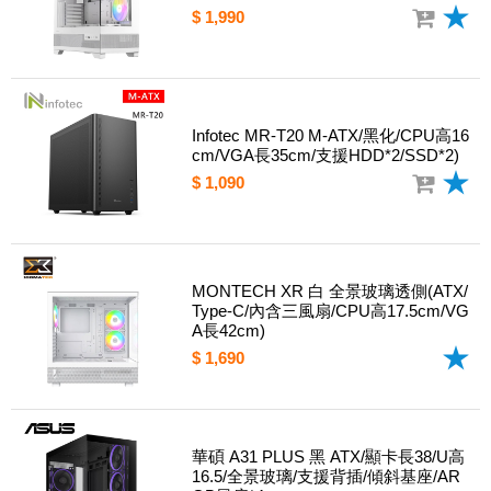
$ 1,990
Infotec MR-T20 M-ATX/黑化/CPU高16
cm/VGA長35cm/支援HDD*2/SSD*2)
$ 1,090
MONTECH XR 白 全景玻璃透側(ATX/
Type-C/內含三風扇/CPU高17.5cm/VG
A長42cm)
$ 1,690
華碩 A31 PLUS 黑 ATX/顯卡長38/U高
16.5/全景玻璃/支援背插/傾斜基座/AR