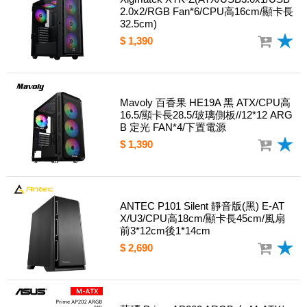
2.0x2/RGB Fan*6/CPU高16cm/顯卡長
32.5cm)
$ 1,390
Mavoly 百香果 HE19A 黑 ATX/CPU高
16.5/顯卡長28.5/玻璃側板//12*12 ARG
B 定光 FAN*4/下置電源
$ 1,390
ANTEC P101 Silent 靜音版(黑) E-AT
X/U3/CPU高18cm/顯卡長45cm/風扇
前3*12cm後1*14cm
$ 2,690