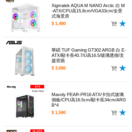
Xigmatek AQUA M NANO Arctic 白 M
-ATX/CPU高15.8cm/VGA33cm/全景
式海景房
$ 1,490
華碩 TUF Gaming GT302 ARGB 白 E-
ATX/顯卡長40.7/U高16.5/玻璃透側/支
援背插
$ 3,690
Mavoly PEAR-PR16 ATX/卡扣式玻璃
側板/CPU高16.5cm/顯卡長34cm/ARG
B*4
$ 1,590