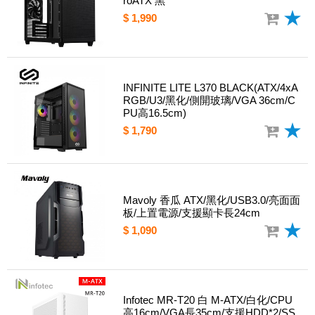
roATX 黑
$ 1,990
INFINITE LITE L370 BLACK(ATX/4xA
RGB/U3/黑化/側開玻璃/VGA 36cm/C
PU高16.5cm)
$ 1,790
Mavoly 香瓜 ATX/黑化/USB3.0/亮面面
板/上置電源/支援顯卡長24cm
$ 1,090
Infotec MR-T20 白 M-ATX/白化/CPU
高16cm/VGA長35cm/支援HDD*2/SS