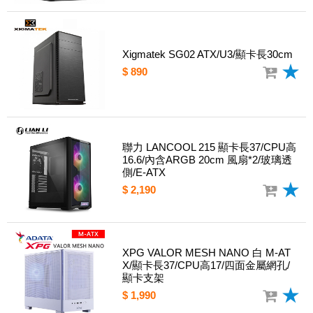
Xigmatek SG02 ATX/U3/顯卡長30cm
$ 890
聯力 LANCOOL 215 顯卡長37/CPU高
16.6/內含ARGB 20cm 風扇*2/玻璃透
側/E-ATX
$ 2,190
XPG VALOR MESH NANO 白 M-AT
X/顯卡長37/CPU高17/四面金屬網孔/
顯卡支架
$ 1,990