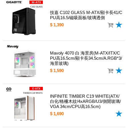
技嘉 C102 GLASS M-ATX/顯卡長41/C
PU高16.5/磁吸面板/玻璃透側
$ 1,390
Mavoly 4070 白 海景房(M-ATX/ITX/C
PU高16.5cm/顯卡長34.5cm/A.RGB*3/
海景玻璃)
$ 1,590
INFINITE TIMBER C19 WHITE(ATX/
白化/格柵木紋/4xARGB/U3/側開玻璃/
VGA 34cm/CPU高16.5cm)
$ 1,690