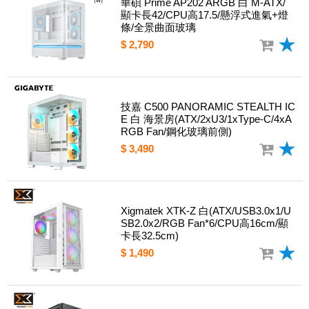
華碩 Prime AP202 ARGB 白 M-ATX/
顯卡長42/CPU高17.5/懸浮式進氣+燈
條/全景曲面玻璃
$ 2,790
技嘉 C500 PANORAMIC STEALTH IC
E 白 海景房(ATX/2xU3/1xType-C/4xA
RGB Fan/鋼化玻璃前側)
$ 3,490
Xigmatek XTK-Z 白(ATX/USB3.0x1/U
SB2.0x2/RGB Fan*6/CPU高16cm/顯
卡長32.5cm)
$ 1,490