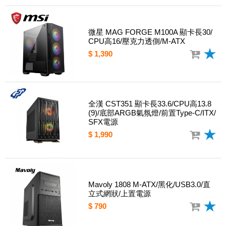
微星 MAG FORGE M100A 顯卡長30/
CPU高16/壓克力透側/M-ATX
$ 1,390
全漢 CST351 顯卡長33.6/CPU高13.8
(9)/底部ARGB氣氛燈/前置Type-C/ITX/
SFX電源
$ 1,990
Mavoly 1808 M-ATX/黑化/USB3.0/直
立式網狀/上置電源
$ 790