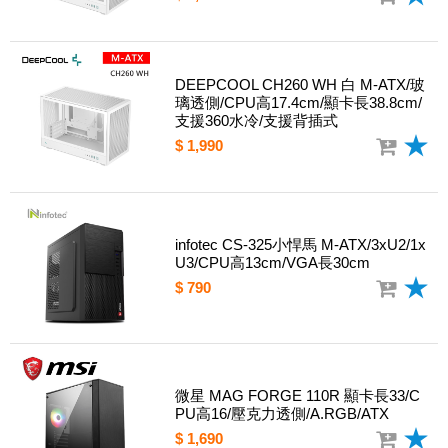
DEEPCOOL CH260 WH 白 M-ATX/玻
璃透側/CPU高17.4cm/顯卡長38.8cm/
支援360水冷/支援背插式
$ 1,990
infotec CS-325小悍馬 M-ATX/3xU2/1x
U3/CPU高13cm/VGA長30cm
$ 790
微星 MAG FORGE 110R 顯卡長33/C
PU高16/壓克力透側/A.RGB/ATX
$ 1,690