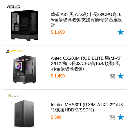
華碩 A31 黑 ATX/顯卡長38/CPU高16.
5/全景玻璃透側/支援背插/傾斜基座設
計
$ 1,690
Antec CX200M RGB ELITE 黑(M-AT
X/ITX/顯卡長33/CPU高16.4/預裝5風
扇/全景玻璃透側)
$ 1,490
Infotec MRS301 (ITX/M-ATX/U2*1/U3
*1/支援HDD*2/SSD*2)
$ 599