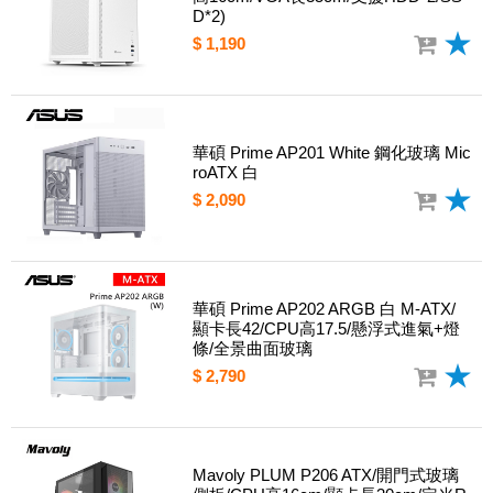
D*2)
$ 1,190
華碩 Prime AP201 White 鋼化玻璃 Mic
roATX 白
$ 2,090
華碩 Prime AP202 ARGB 白 M-ATX/
顯卡長42/CPU高17.5/懸浮式進氣+燈
條/全景曲面玻璃
$ 2,790
Mavoly PLUM P206 ATX/開門式玻璃