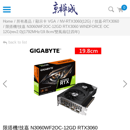
0
Home
所有產品
顯示卡 VGA
NV-RTX3060(12G)
技嘉-RTX3060
限搭機!技嘉 N3060WF2OC-12GD RTX3060 WINDFORCE OC
12G(rev2.0)(1792MHz/19.8cm/雙風扇/註四年)
back to list
限搭機!技嘉 N3060WF2OC-12GD RTX3060