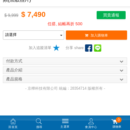
$
7,490
$
9,999
買貴通報
任搭, 結帳再折 500
加入購物車
加入追蹤清單
分享 share
付款方式
產品介紹
產品規格
- 京樺科技有限公司 統編：28354714 版權所有 -
0
主選單
購物車
回首頁
搜尋
會員中心