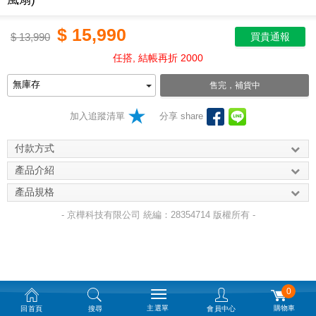
$
15,990
$
13,990
買貴通報
任搭, 結帳再折 2000
售完，補貨中
加入追蹤清單
分享 share
付款方式
產品介紹
產品規格
- 京樺科技有限公司 統編：28354714 版權所有 -
0
主選單
購物車
回首頁
搜尋
會員中心