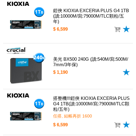
鎧俠 KIOXIA EXCERIA PLUS G4 1TB
(讀:10000M/寫:79000M/TLC顆粒/五
年)
$ 6,599
美光 BX500 240G (讀:540M/寫:500M/
7mm/3年保)
$ 1,190
搭整機!!!鎧俠 KIOXIA EXCERIA PLUS
G4 1TB(讀:10000M/寫:79000M/TLC顆
粒/五年)
任搭, 結帳再折 1600
$ 6,599