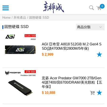
0
Home
所有產品
固態硬碟 SSD
固態硬碟 SSD
商品分類
AGI 亞奇雷 AI818 512GB M.2 Gen4 S
SD(讀4700M/寫2800M/5年保)
$ 2,999
宏碁 Acer Predator GM7000 2TB/Gen
4/讀7400/寫6700/DRAM/美光顆粒【五
年保】
$ 10,888