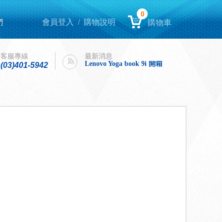
0
們
會員登入
/
購物說明
購物車
Lenovo Yoga book 9i 開箱
intel購機迎春，好運龍來！
客服專線
最新消息
Lenovo Yoga book 9i 開箱
(03)401-5942
intel購機迎春，好運龍來！