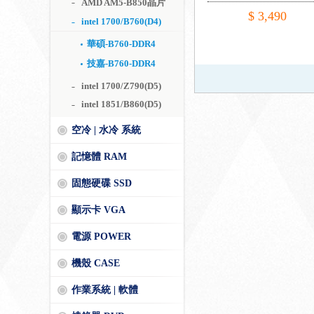
AMD AM5-B850晶片
2.5Gb+無線/註五年)
$ 3,490
intel 1700/B760(D4)
華碩-B760-DDR4
技嘉-B760-DDR4
intel 1700/Z790(D5)
intel 1851/B860(D5)
空冷 | 水冷 系統
記憶體 RAM
固態硬碟 SSD
顯示卡 VGA
電源 POWER
機殼 CASE
作業系統 | 軟體