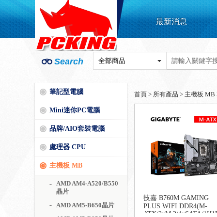
最新消息
Search
筆記型電腦
首頁
>
所有產品
>
主機板 MB
Mini迷你PC電腦
品牌/AIO套裝電腦
處理器 CPU
主機板 MB
AMD AM4-A520/B550
晶片
技嘉 B760M GAMING
AMD AM5-B650晶片
PLUS WIFI DDR4(M-
ATX/2xM.2/4xSATA/1H