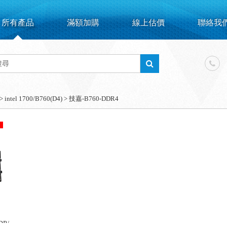
所有產品
滿額加購
線上估價
聯絡我
>
intel 1700/B760(D4)
>
技嘉-B760-DDR4
1DP/LAN