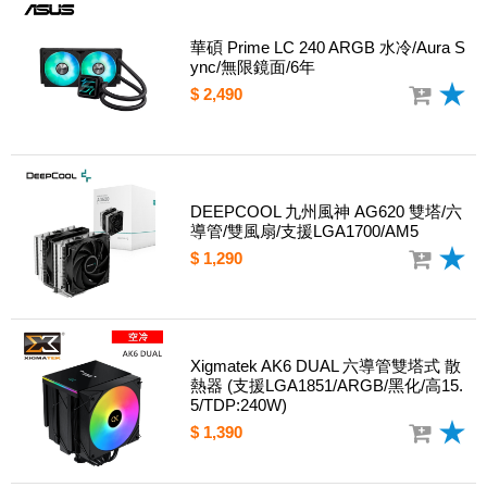
華碩 Prime LC 240 ARGB 水冷/Aura S
ync/無限鏡面/6年
$ 2,490
DEEPCOOL 九州風神 AG620 雙塔/六
導管/雙風扇/支援LGA1700/AM5
$ 1,290
Xigmatek AK6 DUAL 六導管雙塔式 散
熱器 (支援LGA1851/ARGB/黑化/高15.
5/TDP:240W)
$ 1,390