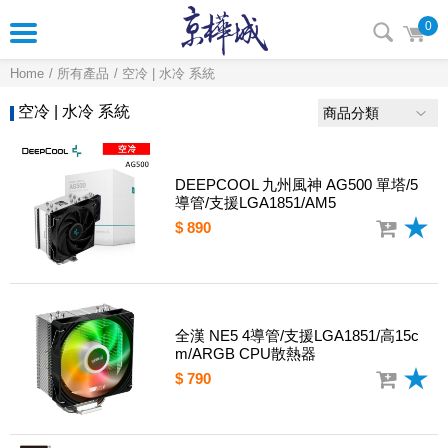
0
Home
所有產品
空冷 | 水冷 系統
空冷 | 水冷 系統
商品分類
DEEPCOOL 九州風神 AG500 單塔/5
導管/支援LGA1851/AM5
$ 890
全漢 NE5 4導管/支援LGA1851/高15c
m/ARGB CPU散熱器
$ 790