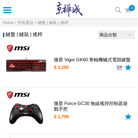
0
Home
所有產品
鍵盤 | 鍵鼠 | 搖桿
鍵盤 | 鍵鼠 | 搖桿
商品分類
微星 Vigor GK60 青軸機械式電競鍵盤
$ 3,290
微星 Force GC30 無線搖捍控制器遊
戲手把
$ 1,799