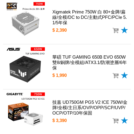
Xigmatek Prime 750W 白 80+金牌/扁
線/全模/DC to DC/主動式PFC/PCIe 5.
1/5年保
$ 2,390
華碩 TUF GAMING 650B EVO 650W
雙8/銅牌/全模組/ATX3.1/防潮塗層/6年
保
$ 1,990
技嘉 UD750GM PG5 V2 ICE 750W/金
牌/全模/主日系/OVP/OPP/SCP/UVP/
OCP/OTP/10年保固
$ 3,390