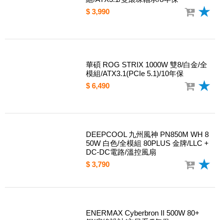
華碩 Prime 850W Gold 80+金牌/全模
組/ATX3.1/雙滾珠軸承/8年保
$ 3,990
華碩 ROG STRIX 1000W 雙8/白金/全
模組/ATX3.1(PCIe 5.1)/10年保
$ 6,490
DEEPCOOL 九州風神 PN850M WH 8
50W 白色/全模組 80PLUS 金牌/LLC +
DC-DC電路/溫控風扇
$ 3,790