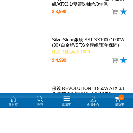
華碩 Prime 850W Gold 80+金牌/全模
組/ATX3.1/雙滾珠軸承/8年保
$ 3,990
SilverStone銀欣 SST-SX1000 1000W
(80+白金牌/SFX/全模組/五年保固)
任搭, 結帳再折 1000
$ 4,999
0
主選單
購物車
回首頁
搜尋
會員中心
保銳 REVOLUTION III 850W ATX 3.1
金牌/雙8/全模組/全日系/10年保
$ 3,090