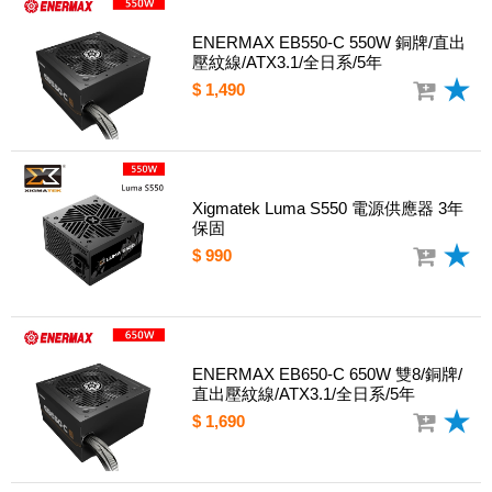
ENERMAX EB550-C 550W 銅牌/直出
壓紋線/ATX3.1/全日系/5年
$ 1,490
Xigmatek Luma S550 電源供應器 3年
保固
$ 990
ENERMAX EB650-C 650W 雙8/銅牌/
直出壓紋線/ATX3.1/全日系/5年
$ 1,690