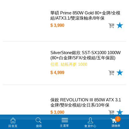
華碩 Prime 850W Gold 80+金牌/全模
組/ATX3.1/雙滾珠軸承/8年保
$ 3,990
SilverStone銀欣 SST-SX1000 1000W
(80+白金牌/SFX/全模組/五年保固)
任搭, 結帳再折 1000
$ 4,999
保銳 REVOLUTION III 850W ATX 3.1
金牌/雙8/全模組/全日系/10年保
0
$ 3,090
主選單
購物車
回首頁
搜尋
會員中心