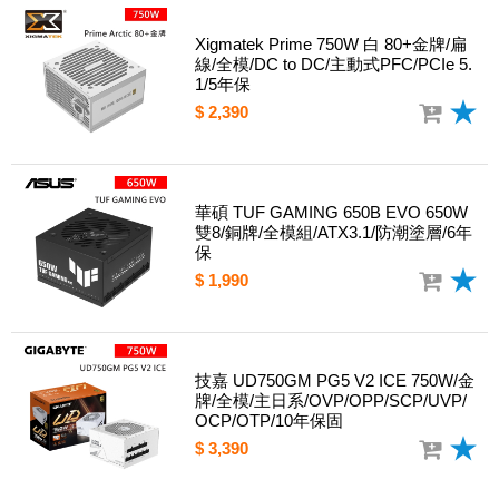
Xigmatek Prime 750W 白 80+金牌/扁
線/全模/DC to DC/主動式PFC/PCIe 5.
1/5年保
$ 2,390
華碩 TUF GAMING 650B EVO 650W
雙8/銅牌/全模組/ATX3.1/防潮塗層/6年
保
$ 1,990
技嘉 UD750GM PG5 V2 ICE 750W/金
牌/全模/主日系/OVP/OPP/SCP/UVP/
OCP/OTP/10年保固
$ 3,390