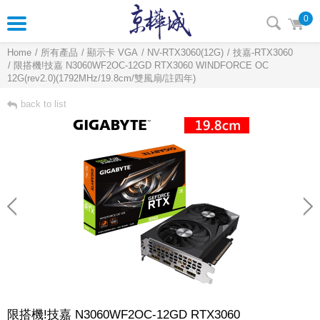
0
Home
所有產品
顯示卡 VGA
NV-RTX3060(12G)
技嘉-RTX3060
限搭機!技嘉 N3060WF2OC-12GD RTX3060 WINDFORCE OC
12G(rev2.0)(1792MHz/19.8cm/雙風扇/註四年)
back to list
限搭機!技嘉 N3060WF2OC-12GD RTX3060