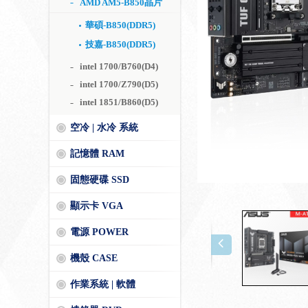
AMD AM5-B850晶片
華碩-B850(DDR5)
技嘉-B850(DDR5)
intel 1700/B760(D4)
intel 1700/Z790(D5)
intel 1851/B860(D5)
空冷 | 水冷 系統
記憶體 RAM
固態硬碟 SSD
顯示卡 VGA
電源 POWER
機殼 CASE
作業系統 | 軟體