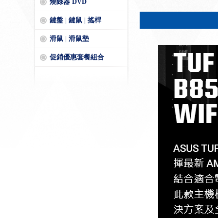
燒錄器 DVD
鍵盤 | 鍵鼠 | 搖桿
滑鼠 | 滑鼠墊
促銷優惠套餐組合