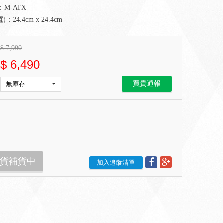
M-ATX
：24.4cm x 24.4cm
$
7,990
$
6,490
買貴通報
貨補貨中
加入追蹤清單