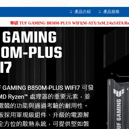
產品介紹
產品規格
華碩 TUF GAMING B850M-PLUS WIFI(M-ATX/3xM.2/4xSATA/Rea