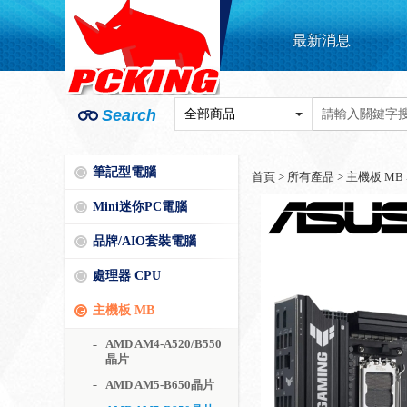
最新消息
Search
筆記型電腦
首頁
>
所有產品
>
主機板 MB
Mini迷你PC電腦
品牌/AIO套裝電腦
處理器 CPU
主機板 MB
AMD AM4-A520/B550
晶片
AMD AM5-B650晶片