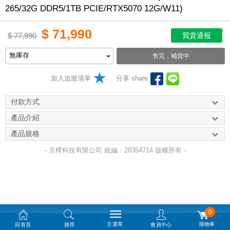
265/32G DDR5/1TB PCIE/RTX5070 12G/W11)
$
71,990
$
77,990
買貴通報
售完，補貨中
加入追蹤清單
分享 share
付款方式
產品介紹
產品規格
- 京樺科技有限公司 統編：28354714 版權所有 -
0
主選單
購物車
回首頁
搜尋
會員中心