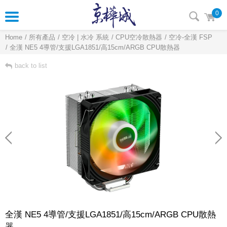
0
Home
所有產品
空冷 | 水冷 系統
CPU空冷散熱器
空冷-全漢 FSP
全漢 NE5 4導管/支援LGA1851/高15cm/ARGB CPU散熱器
back to list
全漢 NE5 4導管/支援LGA1851/高15cm/ARGB CPU散熱
器