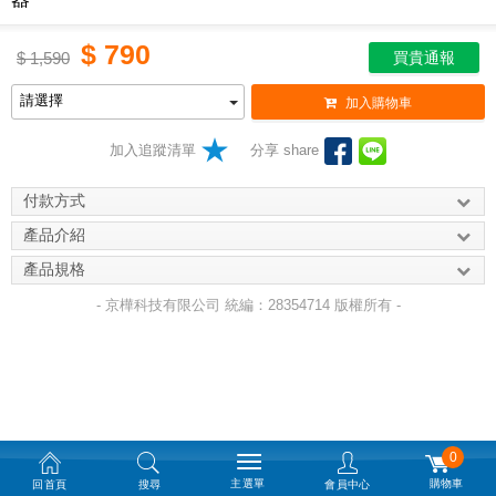
$
790
$
1,590
買貴通報
加入購物車
加入追蹤清單
分享 share
付款方式
產品介紹
產品規格
- 京樺科技有限公司 統編：28354714 版權所有 -
0
主選單
購物車
回首頁
搜尋
會員中心