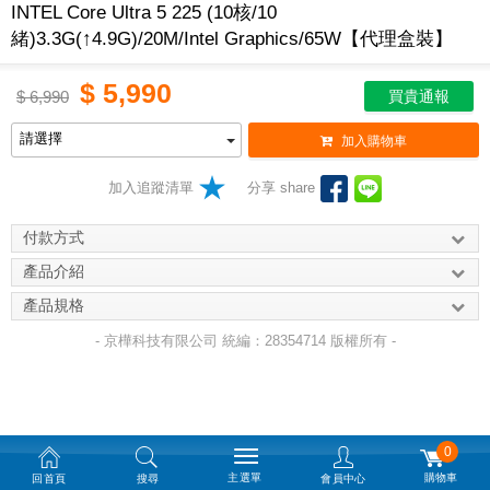
INTEL Core Ultra 5 225 (10核/10
緒)3.3G(↑4.9G)/20M/Intel Graphics/65W【代理盒裝】
$
5,990
$
6,990
買貴通報
加入購物車
加入追蹤清單
分享 share
付款方式
產品介紹
產品規格
- 京樺科技有限公司 統編：28354714 版權所有 -
0
主選單
購物車
回首頁
搜尋
會員中心