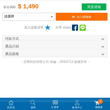
$
1,490
$
3,990
買貴通報
加入購物車
加入追蹤清單
分享 share
付款方式
產品介紹
產品規格
- 京樺科技有限公司 統編：28354714 版權所有 -
0
主選單
購物車
回首頁
搜尋
會員中心