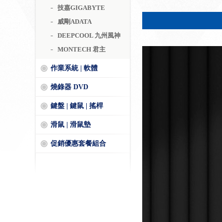
技嘉GIGABYTE
威剛ADATA
DEEPCOOL 九州風神
MONTECH 君主
作業系統 | 軟體
燒錄器 DVD
鍵盤 | 鍵鼠 | 搖桿
滑鼠 | 滑鼠墊
促銷優惠套餐組合