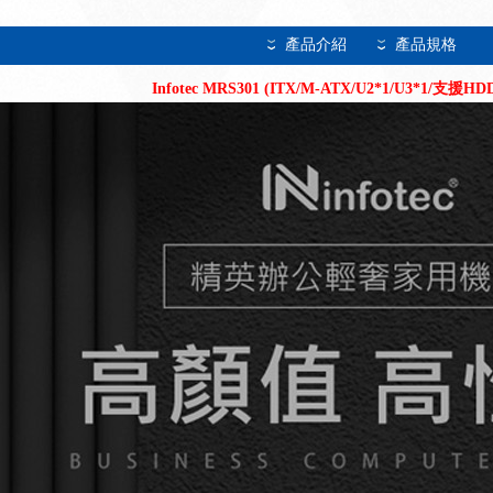
產品介紹
產品規格
Infotec MRS301 (ITX/M-ATX/U2*1/U3*1/支援HDD