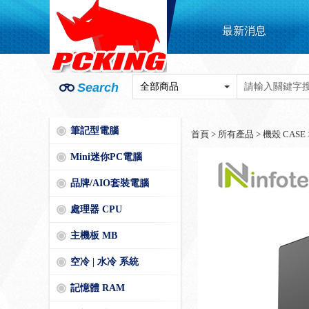
最新消息
Search
筆記型電腦
首頁
>
所有產品
>
機殼 CASE
Mini迷你PC電腦
品牌/AIO套裝電腦
處理器 CPU
主機板 MB
空冷 | 水冷 系統
記憶體 RAM