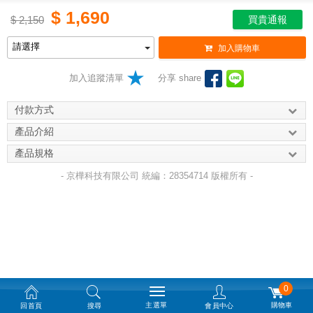
$
1,690
$
2,150
買貴通報
加入購物車
加入追蹤清單
分享 share
付款方式
產品介紹
產品規格
- 京樺科技有限公司 統編：28354714 版權所有 -
0
主選單
購物車
回首頁
搜尋
會員中心