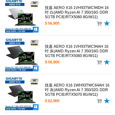
技嘉 AERO X16 1VH93TWC94DH 16
吋 白(AMD Ryzen AI 7 350/16G DDR
5/1TB PCIE/RTX5060 8G/W11)
$ 56,900
技嘉 AERO X16 1VH93TWC94AH 16
吋 灰(AMD Ryzen AI 7 350/16G DDR
5/1TB PCIE/RTX5060 8G/W11)
$ 56,900
技嘉 AERO X16 1WH93TWC64AH 16
吋 灰(AMD Ryzen AI 7 350/32G DDR
5/1TB PCIE/RTX5070 8G/W11)
$ 62,900