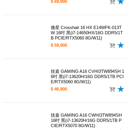
$ 69,900
微星 Crosshair 16 HX E14WFK-013T
W 16吋 黑(i7-14650HX/16G DDR5/1T
B PCIE/RTX5060 8G/W11)
$ 59,900
技嘉 GAMING A16 CVHI3TW894SH 1
6吋 黑(i7-13620H/16G DDR5/1TB PCI
E/RTX5060 8G/W11)
$ 46,900
技嘉 GAMING A16 CWHI3TW894SH
16吋 黑(i7-13620H/16G DDR5/1TB P
CIE/RTX5070 8G/W11)