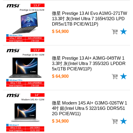
微星 Prestige 13 AI Evo A1MG-271TW
13.3吋 灰(Intel Ultra 7 165H/32G LPD
DR5x/1TB PCIE/W11P)
$ 54,900
微星 Prestige 13 AI+ A3MG-049TW 1
3.3吋 灰(Intel Ultra 7 355/32G LPDDR
5x/1TB PCIE/W11P)
$ 64,900
微星 Modern 14S AI+ G3MG-026TW 1
4吋 銀(Intel Ultra 5 322/16G DDR5/51
2G PCIE/W11)
$ 34,900