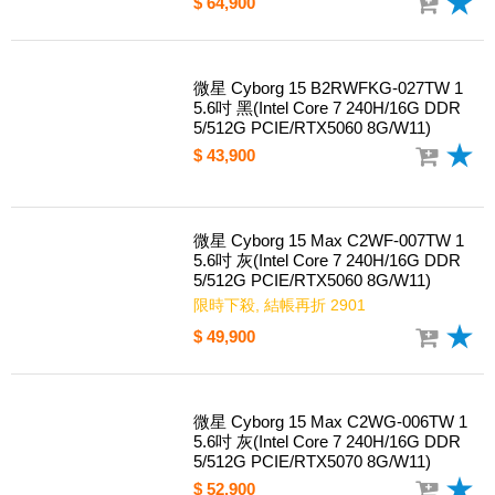
$ 64,900
微星 Cyborg 15 B2RWFKG-027TW 1
5.6吋 黑(Intel Core 7 240H/16G DDR
5/512G PCIE/RTX5060 8G/W11)
$ 43,900
微星 Cyborg 15 Max C2WF-007TW 1
5.6吋 灰(Intel Core 7 240H/16G DDR
5/512G PCIE/RTX5060 8G/W11)
限時下殺, 結帳再折 2901
$ 49,900
微星 Cyborg 15 Max C2WG-006TW 1
5.6吋 灰(Intel Core 7 240H/16G DDR
5/512G PCIE/RTX5070 8G/W11)
$ 52,900