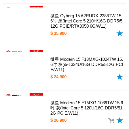
微星 Cyborg 15 A2RUDX-2288TW 15.
6吋 黑(Intel Core 5 210H/16G DDR5/5
12G PCIE/RTX3050 6G/W11)
$ 35,900
微星 Modern 15 F13MXG-1024TW 15.
6吋 灰(i5-1334U/16G DDR5/512G PCI
E/W11)
$ 24,900
微星 Modern 15 F1MXG-1039TW 15.6
吋 灰(Intel Core 5 120U/16G DDR5/51
2G PCIE/W11)
$ 26,900