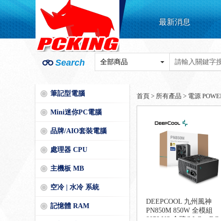
最新消息
Search
筆記型電腦
首頁
>
所有產品
>
電源 POWE
Mini迷你PC電腦
品牌/AIO套裝電腦
處理器 CPU
主機板 MB
空冷 | 水冷 系統
DEEPCOOL 九州風神
記憶體 RAM
PN850M 850W 全模組
80PLUS 金牌/LLC + DC-