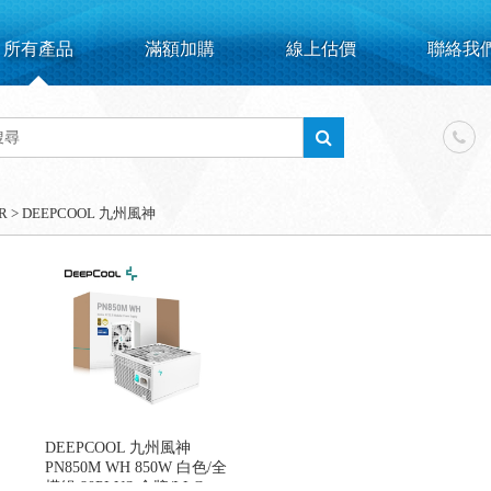
所有產品
滿額加購
線上估價
聯絡我
R
>
DEEPCOOL 九州風神
DEEPCOOL 九州風神
PN850M WH 850W 白色/全
模組 80PLUS 金牌/LLC +