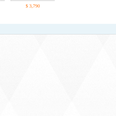
DC-DC電路/溫控風扇
$ 3,790