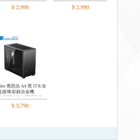
ITX/SFX電源
線/ITX/SFX電源
$ 2,990
$ 2,990
nsbo 喬思伯 A4 黑 ITX/全
化玻璃/鋁鎂合金機
1xUSB 3.0/1x TYPE-C
$ 3,790