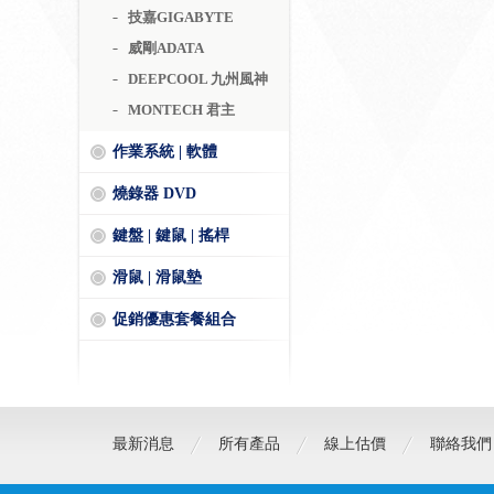
技嘉GIGABYTE
威剛ADATA
DEEPCOOL 九州風神
MONTECH 君主
作業系統 | 軟體
燒錄器 DVD
鍵盤 | 鍵鼠 | 搖桿
滑鼠 | 滑鼠墊
促銷優惠套餐組合
最新消息
所有產品
線上估價
聯絡我們