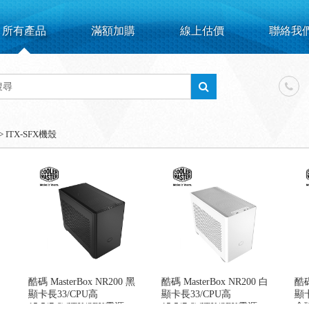
所有產品
滿額加購
線上估價
聯絡我
>
ITX-SFX機殼
酷碼 MasterBox NR200 黑
酷碼 MasterBox NR200 白
酷碼
顯卡長33/CPU高
顯卡長33/CPU高
顯卡
15.5(7.6)/ITX/SFX電源
15.5(7.6)/ITX/SFX電源
含