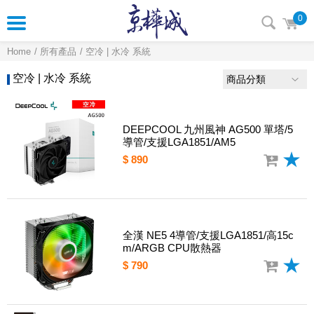
0
Home
所有產品
空冷 | 水冷 系統
空冷 | 水冷 系統
商品分類
DEEPCOOL 九州風神 AG500 單塔/5
導管/支援LGA1851/AM5
$ 890
全漢 NE5 4導管/支援LGA1851/高15c
m/ARGB CPU散熱器
$ 790