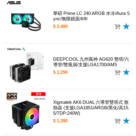
華碩 Prime LC 240 ARGB 水冷/Aura S
ync/無限鏡面/6年
$ 2,490
DEEPCOOL 九州風神 AG620 雙塔/六
導管/雙風扇/支援LGA1700/AM5
$ 1,290
Xigmatek AK6 DUAL 六導管雙塔式 散
熱器 (支援LGA1851/ARGB/黑化/高15.
5/TDP:240W)
$ 1,390