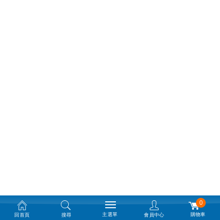
0
主選單
購物車
回首頁
搜尋
會員中心