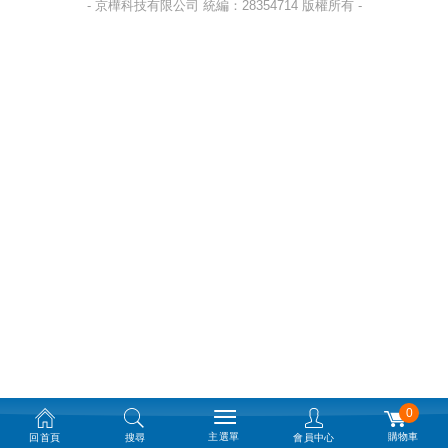
- 京樺科技有限公司 統編：28354714 版權所有 -
0
主選單
購物車
回首頁
搜尋
會員中心